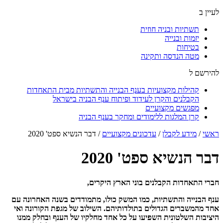
לעיין ב
תשתיות ובניה חוזית
יזמות ובנייה
בטיחות
מטה הנדסה ותקינה
להירשם ל
קהילות מקצועיות בענף הבנייה והתשתיות מבית התאחדות
הקבלנים והקרן לעידוד ופיתוח ענף הבניה בישראל
מפגשים מקצועיים
קרן המלגות ללימודים ומחקר בענף הבניה
ראשי
/
מידע לקבלן
/
עדכונים מקצועיים
/
דבר הנשיא ספט' 2020
דבר הנשיא ספט' 2020
חברי התאחדות הקבלנים בוני הארץ היקרים,
ענף הבנייה והתשתיות, כמו המשק כולו, מתמודדים בשנה האחרונה עם
אחד מהמשברים הגדולים בתולדותיהם. השילוב של מגפת הקורונה ואי
היציבות השלטונית השפיעו על כל אחד מחלקיו של הענף ובחלק ממנו