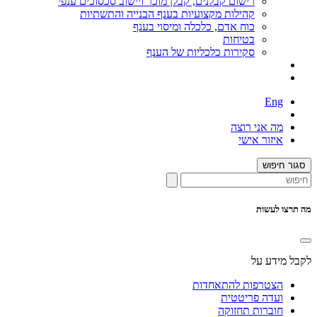
רישום קבלנים, קבלן מוכר ויישוב סכסוכים ענפי
קהילות מקצועיות בענף הבנייה והתשתיות
כוח אדם, כלכלה ומיסוי בענף
בטיחות
סקירות כלכליות של הענף
Eng
מה אני רוצה
איזור אישי
סגור חיפוש
מה תרצו לעשות
לקבל מידע על
הצטרפות להתאחדות
ועדה פריטטית
חוברות תחזוקה