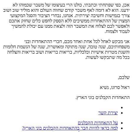
אכן, כפי שפתחתי וכתבתי, כולנו הרי בעיצומו של משבר שכמוהו לא
ידענו. הוא לא דומה לאף משבר קודם שחווה העולם והוא מוליד שוב ושוב
צורך בגמישות וחשיבה יצירתית. אנחנו, נבחרי הציבור והסגל המקצועי
המצוין של ההתאחדות ממשיכים ללא הספק לחפש כלים שחזק אתכם
ולאפשר לכם לצלוח את המשבר הזה ולצאת ממנו עם יכולת להמשיך
לעבוד ולצמוח.
אני מבקש לאחל לכל אחת ואחד מכם, חברי ההתאחדות ובני
משפחותיכם, שנה טובה, שנה מתוקה ומאושרת, שנה של הגשמת חלומות
והשגת מטרות אישיות וכלכליות, בריאות בריאות ושוב בריאות והצלחה
בכל מה שתבקשו לעשות.
שלכם,
ראול סרוגו, נשיא
התאחדות הקבלנים בוני הארץ.
יצירת קשר
על התאחדות הקבלנים
למה כדאי להיות חבר בהתאחדות הקבלנים בוני הארץ?