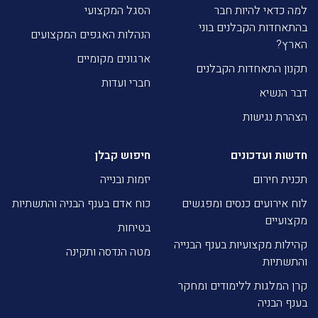
למה כדאי להיות חבר
הסגל המקצועי
בהתאחדות הקבלנים בוני
הנהלות האגפים המקצועים
הארץ?
ארגונים מקומיים
תקנון התאחדות הקבלנים
חברי ועדות
דבר הנשיא
הצהרת נגישות
חדשות ועדכונים
חיפוש קבלן
תכנית חירום
יזמות ובנייה
לוח אירועים כנסים ומפגשים
כוח אדם בענף הבניה והתשתיות
מקצועיים
בטיחות
קהילות מקצועיות בענף הבנייה
מטה הנדסה ותקינה
והתשתיות
קרן המלגות ללימודים ומחקר
בענף הבניה