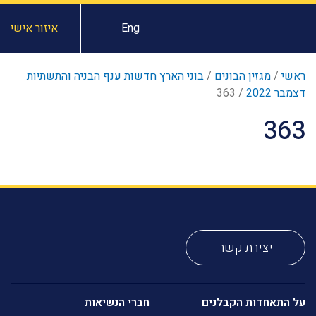
Eng
איזור אישי
ראשי
/
מגזין הבונים
/
בוני הארץ חדשות ענף הבניה והתשתיות
דצמבר 2022
/
363
363
יצירת קשר
על התאחדות הקבלנים
חברי הנשיאות