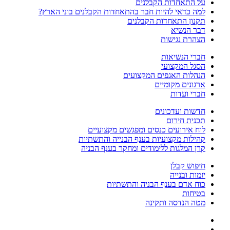
על התאחדות הקבלנים
למה כדאי להיות חבר בהתאחדות הקבלנים בוני הארץ?
תקנון התאחדות הקבלנים
דבר הנשיא
הצהרת נגישות
חברי הנשיאות
הסגל המקצועי
הנהלות האגפים המקצועים
ארגונים מקומיים
חברי ועדות
חדשות ועדכונים
תכנית חירום
לוח אירועים כנסים ומפגשים מקצועיים
קהילות מקצועיות בענף הבנייה והתשתיות
קרן המלגות ללימודים ומחקר בענף הבניה
חיפוש קבלן
יזמות ובנייה
כוח אדם בענף הבניה והתשתיות
בטיחות
מטה הנדסה ותקינה