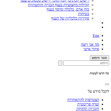
רישום קבלנים, קבלן מוכר ויישוב סכסוכים ענפי
קהילות מקצועיות בענף הבנייה והתשתיות
כוח אדם, כלכלה ומיסוי בענף
בטיחות
סקירות כלכליות של הענף
Eng
מה אני רוצה
איזור אישי
סגור חיפוש
מה תרצו לעשות
לקבל מידע על
הצטרפות להתאחדות
ועדה פריטטית
חוברות תחזוקה