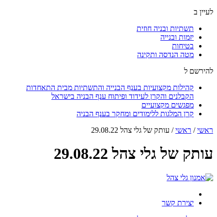
לעיין ב
תשתיות ובניה חוזית
יזמות ובנייה
בטיחות
מטה הנדסה ותקינה
להירשם ל
קהילות מקצועיות בענף הבנייה והתשתיות מבית התאחדות
הקבלנים והקרן לעידוד ופיתוח ענף הבניה בישראל
מפגשים מקצועיים
קרן המלגות ללימודים ומחקר בענף הבניה
ראשי
/
ראשי
/
עותק של גלי צהל 29.08.22
עותק של גלי צהל 29.08.22
יצירת קשר