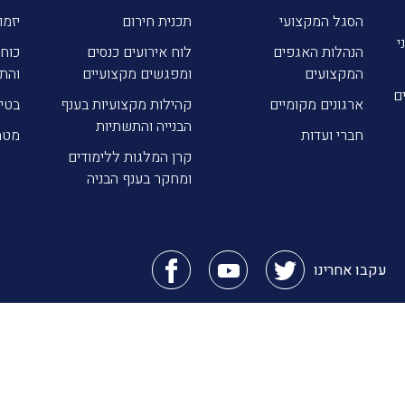
הסגל המקצועי
תכנית חירום
יזמו
י
הנהלות האגפים
לוח אירועים כנסים
כוח 
המקצועים
ומפגשים מקצועיים
והת
ם
ארגונים מקומיים
קהילות מקצועיות בענף
בטי
הבנייה והתשתיות
חברי ועדות
מטה
קרן המלגות ללימודים
ומחקר בענף הבניה
עקבו אחרינו