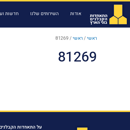
אודות
השירותים שלנו
חדשות ועד
ראשי
/
ראשי
/
81269
81269
על התאחדות הקבלנים