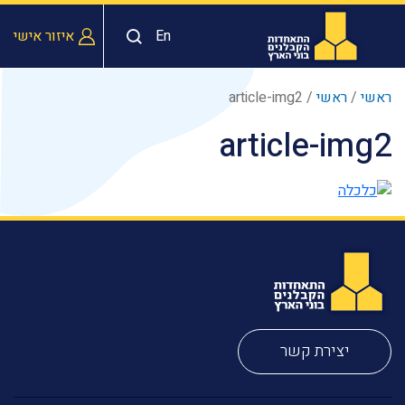
En
איזור אישי
ראשי
/
ראשי
/
article-img2
article-img2
יצירת קשר