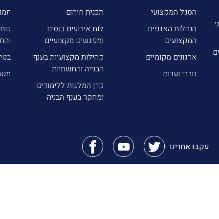
הסגל המקצועי
תכנית חירום
יזמו
י
הנהלות האגפים
לוח אירועים כנסים
כוח 
המקצועים
ומפגשים מקצועיים
והת
ם
ארגונים מקומיים
קהילות מקצועיות בענף
בטי
הבנייה והתשתיות
חברי ועדות
מטה
קרן המלגות ללימודים
ומחקר בענף הבניה
עקבו אחרינו