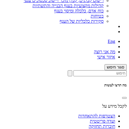
רישום קבלנים, קבלן מוכר ויישוב סכסוכים ענפי
קהילות מקצועיות בענף הבנייה והתשתיות
כוח אדם, כלכלה ומיסוי בענף
בטיחות
סקירות כלכליות של הענף
Eng
מה אני רוצה
איזור אישי
סגור חיפוש
מה תרצו לעשות
לקבל מידע על
הצטרפות להתאחדות
ועדה פריטטית
חוברות תחזוקה