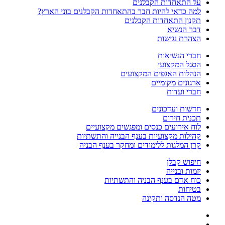
על התאחדות הקבלנים
למה כדאי להיות חבר בהתאחדות הקבלנים בוני הארץ?
תקנון התאחדות הקבלנים
דבר הנשיא
הצהרת נגישות
חברי הנשיאות
הסגל המקצועי
הנהלות האגפים המקצועים
ארגונים מקומיים
חברי ועדות
חדשות ועדכונים
תכנית חירום
לוח אירועים כנסים ומפגשים מקצועיים
קהילות מקצועיות בענף הבנייה והתשתיות
קרן המלגות ללימודים ומחקר בענף הבניה
חיפוש קבלן
יזמות ובנייה
כוח אדם בענף הבניה והתשתיות
בטיחות
מטה הנדסה ותקינה