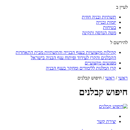
לעיין ב
תשתיות ובניה חוזית
יזמות ובנייה
בטיחות
מטה הנדסה ותקינה
להירשם ל
קהילות מקצועיות בענף הבנייה והתשתיות מבית התאחדות
הקבלנים והקרן לעידוד ופיתוח ענף הבניה בישראל
מפגשים מקצועיים
קרן המלגות ללימודים ומחקר בענף הבניה
ראשי
/
ראשי
/
חיפוש קבלנים
חיפוש קבלנים
יצירת קשר