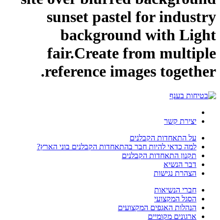
sunset pastel for industry
background with Light
fair.Create from multiple
reference images together.
יצירת קשר
על התאחדות הקבלנים
למה כדאי להיות חבר בהתאחדות הקבלנים בוני הארץ?
תקנון התאחדות הקבלנים
דבר הנשיא
הצהרת נגישות
חברי הנשיאות
הסגל המקצועי
הנהלות האגפים המקצועים
ארגונים מקומיים