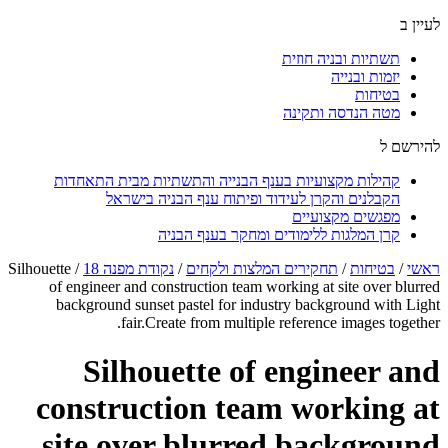
לעיין ב
תשתיות ובניה חוזית
יזמות ובנייה
בטיחות
מטה הנדסה ותקינה
להירשם ל
קהילות מקצועיות בענף הבנייה והתשתיות מבית התאחדות
הקבלנים והקרן לעידוד ופיתוח ענף הבניה בישראל
מפגשים מקצועיים
קרן המלגות ללימודים ומחקר בענף הבניה
ראשי
/
בטיחות
/
תחקירים המלצות ולקחים
/
נקודת מפנה 18
/
Silhouette
of engineer and construction team working at site over blurred
background sunset pastel for industry background with Light
fair.Create from multiple reference images together.
Silhouette of engineer and
construction team working at
site over blurred background