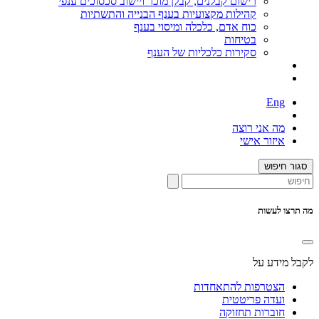
רישום קבלנים, קבלן מוכר ויישוב סכסוכים ענפי
קהילות מקצועיות בענף הבנייה והתשתיות
כוח אדם, כלכלה ומיסוי בענף
בטיחות
סקירות כלכליות של הענף
Eng
מה אני רוצה
איזור אישי
סגור חיפוש
מה תרצו לעשות
לקבל מידע על
הצטרפות להתאחדות
ועדה פריטטית
חוברות תחזוקה