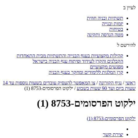
לעיין ב
תשתיות ובניה חוזית
יזמות ובנייה
בטיחות
מטה הנדסה ותקינה
להירשם ל
קהילות מקצועיות בענף הבנייה והתשתיות מבית התאחדות
הקבלנים והקרן לעידוד ופיתוח ענף הבניה בישראל
מפגשים מקצועיים
קרן המלגות ללימודים ומחקר בענף הבניה
ראשי
/
נגיף הקורונה
/
צו המאפשר להעסיק עובדים בשעות נוספות עד 14
שעות ביום ועד 90 שעות בשבוע
/
ילקוט הפרסומים-8753 (1)
ילקוט הפרסומים-8753 (1)
ילקוט הפרסומים-8753 (1)
יצירת קשר