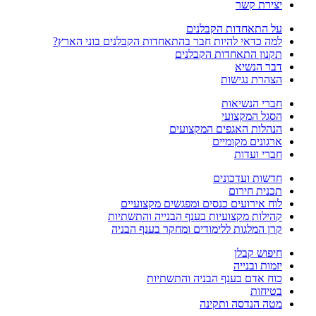
יצירת קשר
על התאחדות הקבלנים
למה כדאי להיות חבר בהתאחדות הקבלנים בוני הארץ?
תקנון התאחדות הקבלנים
דבר הנשיא
הצהרת נגישות
חברי הנשיאות
הסגל המקצועי
הנהלות האגפים המקצועים
ארגונים מקומיים
חברי ועדות
חדשות ועדכונים
תכנית חירום
לוח אירועים כנסים ומפגשים מקצועיים
קהילות מקצועיות בענף הבנייה והתשתיות
קרן המלגות ללימודים ומחקר בענף הבניה
חיפוש קבלן
יזמות ובנייה
כוח אדם בענף הבניה והתשתיות
בטיחות
מטה הנדסה ותקינה