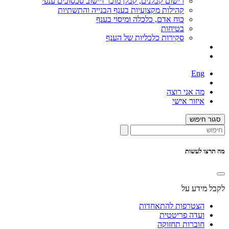
רישום קבלנים, קבלן מוכר ויישוב סכסוכים ענפי
קהילות מקצועיות בענף הבנייה והתשתיות
כוח אדם, כלכלה ומיסוי בענף
בטיחות
סקירות כלכליות של הענף
Eng
מה אני רוצה
איזור אישי
סגור חיפוש
מה תרצו לעשות
לקבל מידע על
הצטרפות להתאחדות
ועדה פריטטית
חוברות תחזוקה