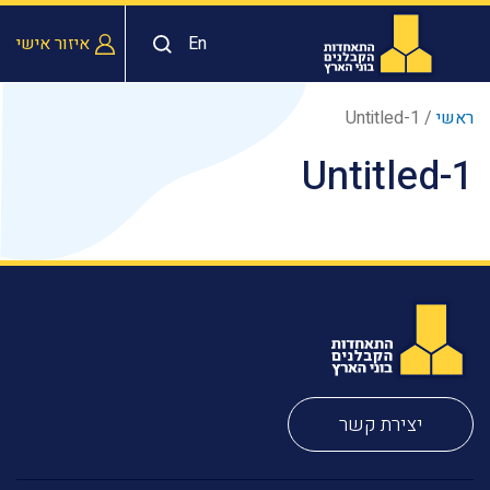
En
איזור אישי
ראשי
/
Untitled-1
Untitled-1
יצירת קשר