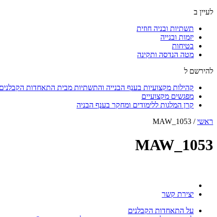
לעיין ב
תשתיות ובניה חוזית
יזמות ובנייה
בטיחות
מטה הנדסה ותקינה
להירשם ל
קהילות מקצועיות בענף הבנייה והתשתיות מבית התאחדות הקבלנים ו
מפגשים מקצועיים
קרן המלגות ללימודים ומחקר בענף הבניה
ראשי
/
MAW_1053
MAW_1053
יצירת קשר
על התאחדות הקבלנים