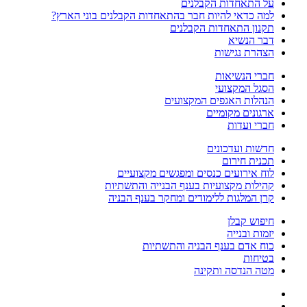
על התאחדות הקבלנים
למה כדאי להיות חבר בהתאחדות הקבלנים בוני הארץ?
תקנון התאחדות הקבלנים
דבר הנשיא
הצהרת נגישות
חברי הנשיאות
הסגל המקצועי
הנהלות האגפים המקצועים
ארגונים מקומיים
חברי ועדות
חדשות ועדכונים
תכנית חירום
לוח אירועים כנסים ומפגשים מקצועיים
קהילות מקצועיות בענף הבנייה והתשתיות
קרן המלגות ללימודים ומחקר בענף הבניה
חיפוש קבלן
יזמות ובנייה
כוח אדם בענף הבניה והתשתיות
בטיחות
מטה הנדסה ותקינה