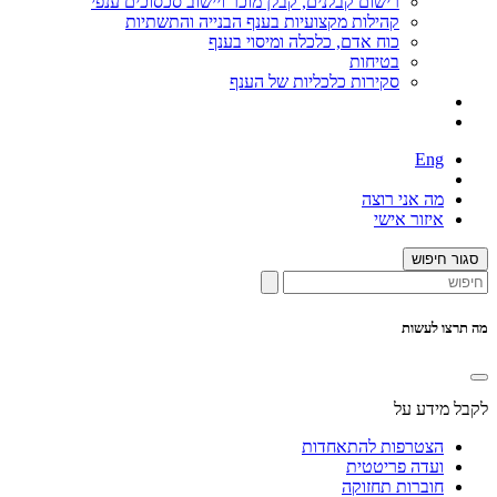
רישום קבלנים, קבלן מוכר ויישוב סכסוכים ענפי
קהילות מקצועיות בענף הבנייה והתשתיות
כוח אדם, כלכלה ומיסוי בענף
בטיחות
סקירות כלכליות של הענף
Eng
מה אני רוצה
איזור אישי
סגור חיפוש
מה תרצו לעשות
לקבל מידע על
הצטרפות להתאחדות
ועדה פריטטית
חוברות תחזוקה