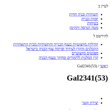
לעיין ב
תשתיות ובניה חוזית
יזמות ובנייה
בטיחות
מטה הנדסה ותקינה
להירשם ל
קהילות מקצועיות בענף הבנייה והתשתיות מבית התאחדות
הקבלנים והקרן לעידוד ופיתוח ענף הבניה בישראל
מפגשים מקצועיים
קרן המלגות ללימודים ומחקר בענף הבניה
ראשי
/
Gal2341(53)
Gal2341(53)
יצירת קשר