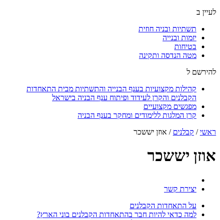
לעיין ב
תשתיות ובניה חוזית
יזמות ובנייה
בטיחות
מטה הנדסה ותקינה
להירשם ל
קהילות מקצועיות בענף הבנייה והתשתיות מבית התאחדות
הקבלנים והקרן לעידוד ופיתוח ענף הבניה בישראל
מפגשים מקצועיים
קרן המלגות ללימודים ומחקר בענף הבניה
ראשי
/
קבלנים
/
אוזן יששכר
אוזן יששכר
יצירת קשר
על התאחדות הקבלנים
למה כדאי להיות חבר בהתאחדות הקבלנים בוני הארץ?