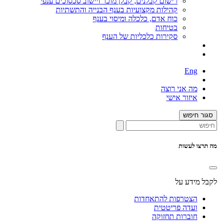
רישום קבלנים, קבלן מוכר ויישוב סכסוכים ענפי
קהילות מקצועיות בענף הבנייה והתשתיות
כוח אדם, כלכלה ומיסוי בענף
בטיחות
סקירות כלכליות של הענף
Eng
מה אני רוצה
איזור אישי
סגור חיפוש
מה תרצו לעשות
לקבל מידע על
הצטרפות להתאחדות
ועדה פריטטית
חוברות תחזוקה