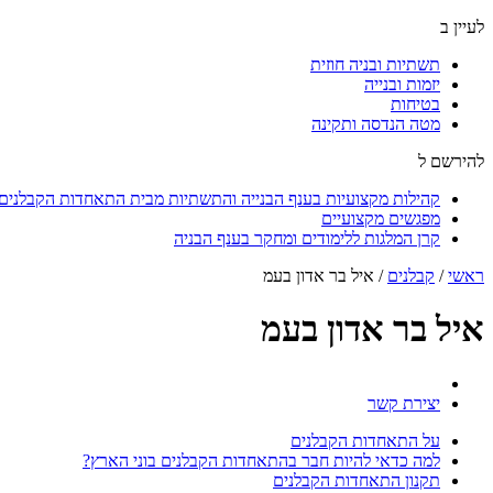
לעיין ב
תשתיות ובניה חוזית
יזמות ובנייה
בטיחות
מטה הנדסה ותקינה
להירשם ל
קהילות מקצועיות בענף הבנייה והתשתיות מבית התאחדות הקבלנים ו
מפגשים מקצועיים
קרן המלגות ללימודים ומחקר בענף הבניה
ראשי
/
קבלנים
/
איל בר אדון בעמ
איל בר אדון בעמ
יצירת קשר
על התאחדות הקבלנים
למה כדאי להיות חבר בהתאחדות הקבלנים בוני הארץ?
תקנון התאחדות הקבלנים