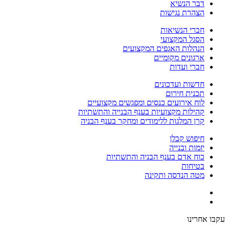
דבר הנשיא
הצהרת נגישות
חברי הנשיאות
הסגל המקצועי
הנהלות האגפים המקצועים
ארגונים מקומיים
חברי ועדות
חדשות ועדכונים
תכנית חירום
לוח אירועים כנסים ומפגשים מקצועיים
קהילות מקצועיות בענף הבנייה והתשתיות
קרן המלגות ללימודים ומחקר בענף הבניה
חיפוש קבלן
יזמות ובנייה
כוח אדם בענף הבניה והתשתיות
בטיחות
מטה הנדסה ותקינה
עקבו אחרינו