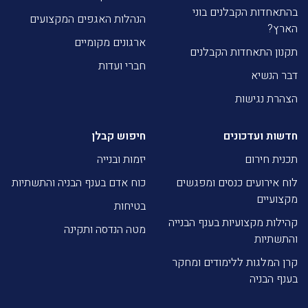
בהתאחדות הקבלנים בוני
הנהלות האגפים המקצועים
הארץ?
ארגונים מקומיים
תקנון התאחדות הקבלנים
חברי ועדות
דבר הנשיא
הצהרת נגישות
חדשות ועדכונים
חיפוש קבלן
תכנית חירום
יזמות ובנייה
לוח אירועים כנסים ומפגשים
כוח אדם בענף הבניה והתשתיות
מקצועיים
בטיחות
קהילות מקצועיות בענף הבנייה
מטה הנדסה ותקינה
והתשתיות
קרן המלגות ללימודים ומחקר
בענף הבניה