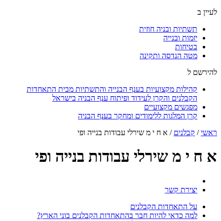
לעיין ב
תשתיות ובניה חוזית
יזמות ובנייה
בטיחות
מטה הנדסה ותקינה
להירשם ל
קהילות מקצועיות בענף הבנייה והתשתיות מבית התאחדות
הקבלנים והקרן לעידוד ופיתוח ענף הבניה בישראל
מפגשים מקצועיים
קרן המלגות ללימודים ומחקר בענף הבניה
ראשי
/
קבלנים
/
א ח י מ שירלי עבודות בנייה ופי
א ח י מ שירלי עבודות בנייה ופי
יצירת קשר
על התאחדות הקבלנים
למה כדאי להיות חבר בהתאחדות הקבלנים בוני הארץ?