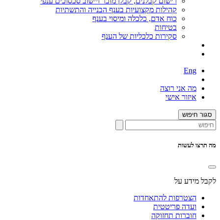
רישום קבלנים, קבלן מוכר ויישוב סכסוכים ענפי
קהילות מקצועיות בענף הבנייה והתשתיות
כוח אדם, כלכלה ומיסוי בענף
בטיחות
סקירות כלכליות של הענף
Eng
מה אני רוצה
איזור אישי
סגור חיפוש
מה תרצו לעשות
לקבל מידע על
הצטרפות להתאחדות
ועדה פריטטית
חוברות תחזוקה