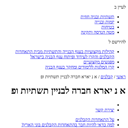
לעיין ב
תשתיות ובניה חוזית
יזמות ובנייה
בטיחות
מטה הנדסה ותקינה
להירשם ל
קהילות מקצועיות בענף הבנייה והתשתיות מבית התאחדות
הקבלנים והקרן לעידוד ופיתוח ענף הבניה בישראל
מפגשים מקצועיים
קרן המלגות ללימודים ומחקר בענף הבניה
ראשי
/
קבלנים
/
א נ יארא חברה לבניין תשתיות ופ
א נ יארא חברה לבניין תשתיות ופ
יצירת קשר
על התאחדות הקבלנים
למה כדאי להיות חבר בהתאחדות הקבלנים בוני הארץ?