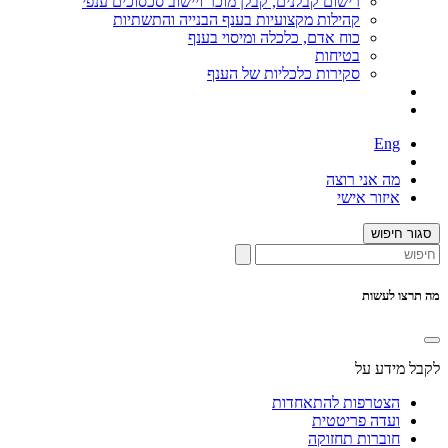
רישום קבלנים, קבלן מוכר ויישוב סכסוכים ענפי
קהילות מקצועיות בענף הבנייה והתשתיות
כוח אדם, כלכלה ומיסוי בענף
בטיחות
סקירות כלכליות של הענף
Eng
מה אני רוצה
איזור אישי
סגור חיפוש
מה תרצו לעשות
לקבל מידע על
הצטרפות להתאחדות
ועדה פריטטית
חוברות תחזוקה