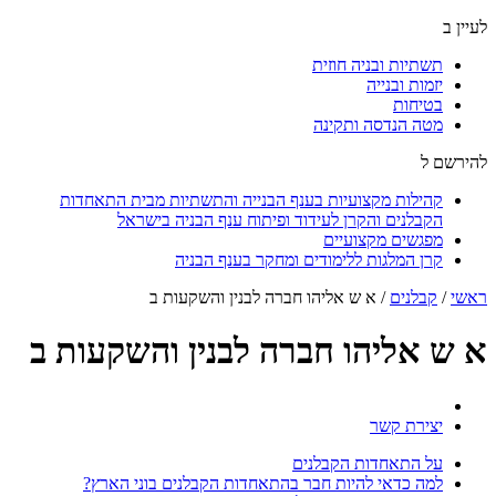
לעיין ב
תשתיות ובניה חוזית
יזמות ובנייה
בטיחות
מטה הנדסה ותקינה
להירשם ל
קהילות מקצועיות בענף הבנייה והתשתיות מבית התאחדות
הקבלנים והקרן לעידוד ופיתוח ענף הבניה בישראל
מפגשים מקצועיים
קרן המלגות ללימודים ומחקר בענף הבניה
ראשי
/
קבלנים
/
א ש אליהו חברה לבנין והשקעות ב
א ש אליהו חברה לבנין והשקעות ב
יצירת קשר
על התאחדות הקבלנים
למה כדאי להיות חבר בהתאחדות הקבלנים בוני הארץ?