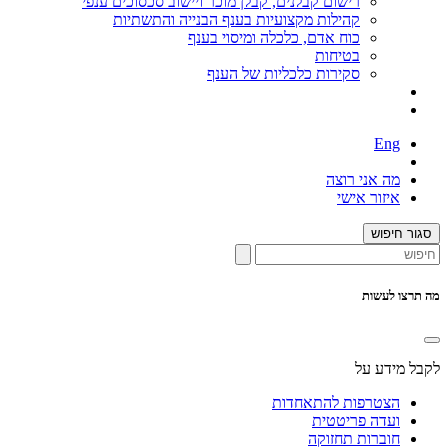
רישום קבלנים, קבלן מוכר ויישוב סכסוכים ענפי
קהילות מקצועיות בענף הבנייה והתשתיות
כוח אדם, כלכלה ומיסוי בענף
בטיחות
סקירות כלכליות של הענף
Eng
מה אני רוצה
איזור אישי
סגור חיפוש
מה תרצו לעשות
לקבל מידע על
הצטרפות להתאחדות
ועדה פריטטית
חוברות תחזוקה