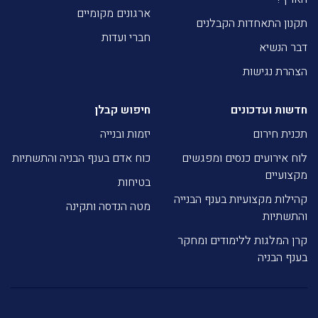
ארגונים מקומיים
תקנון התאחדות הקבלנים
חברי ועדות
דבר הנשיא
הצהרת נגישות
חדשות ועדכונים
חיפוש קבלן
תכנית חירום
יזמות ובנייה
לוח אירועים כנסים ומפגשים
כוח אדם בענף הבניה והתשתיות
מקצועיים
בטיחות
קהילות מקצועיות בענף הבנייה
מטה הנדסה ותקינה
והתשתיות
קרן המלגות ללימודים ומחקר
בענף הבניה