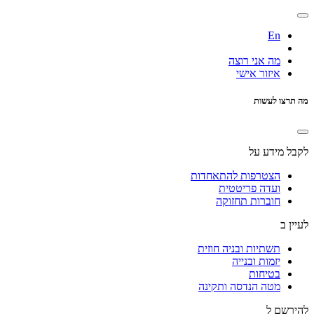
En
מה אני רוצה
איזור אישי
מה תרצו לעשות
לקבל מידע על
הצטרפות להתאחדות
ועדה פריטטית
חוברות תחזוקה
לעיין ב
תשתיות ובניה חוזית
יזמות ובנייה
בטיחות
מטה הנדסה ותקינה
להירשם ל