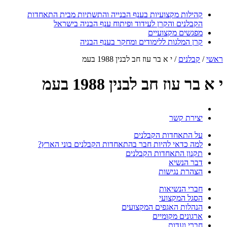
קהילות מקצועיות בענף הבנייה והתשתיות מבית התאחדות
הקבלנים והקרן לעידוד ופיתוח ענף הבניה בישראל
מפגשים מקצועיים
קרן המלגות ללימודים ומחקר בענף הבניה
ראשי
/
קבלנים
/
י א בר עוז חב לבנין 1988 בעמ
י א בר עוז חב לבנין 1988 בעמ
יצירת קשר
על התאחדות הקבלנים
למה כדאי להיות חבר בהתאחדות הקבלנים בוני הארץ?
תקנון התאחדות הקבלנים
דבר הנשיא
הצהרת נגישות
חברי הנשיאות
הסגל המקצועי
הנהלות האגפים המקצועים
ארגונים מקומיים
חברי ועדות