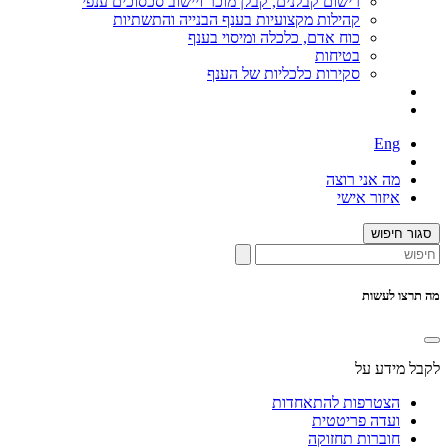
רישום קבלנים, קבלן מוכר ויישוב סכסוכים ענפי
קהילות מקצועיות בענף הבנייה והתשתיות
כוח אדם, כלכלה ומיסוי בענף
בטיחות
סקירות כלכליות של הענף
Eng
מה אני רוצה
איזור אישי
סגור חיפוש
מה תרצו לעשות
לקבל מידע על
הצטרפות להתאחדות
ועדה פריטטית
חוברות תחזוקה