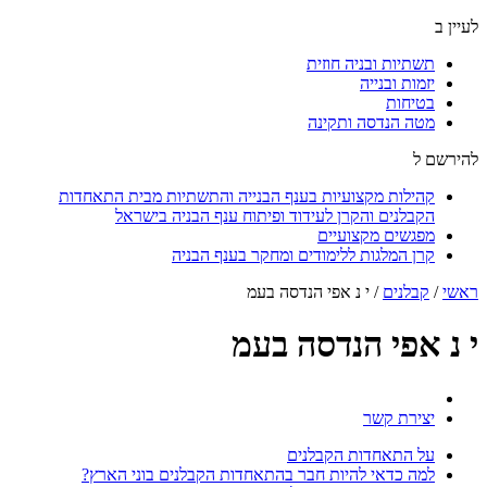
לעיין ב
תשתיות ובניה חוזית
יזמות ובנייה
בטיחות
מטה הנדסה ותקינה
להירשם ל
קהילות מקצועיות בענף הבנייה והתשתיות מבית התאחדות
הקבלנים והקרן לעידוד ופיתוח ענף הבניה בישראל
מפגשים מקצועיים
קרן המלגות ללימודים ומחקר בענף הבניה
ראשי
/
קבלנים
/
י נ אפי הנדסה בעמ
י נ אפי הנדסה בעמ
יצירת קשר
על התאחדות הקבלנים
למה כדאי להיות חבר בהתאחדות הקבלנים בוני הארץ?