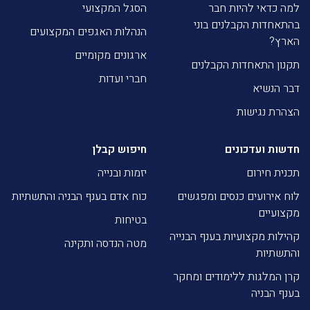
למה כדאי להיות חבר
הסגל המקצועי
בהתאחדות הקבלנים בוני
הנהלות האגפים המקצועים
הארץ?
ארגונים מקומיים
תקנון התאחדות הקבלנים
חברי ועדות
דבר הנשיא
הצהרת נגישות
חדשות ועדכונים
חיפוש קבלן
תכנית חירום
יזמות ובנייה
לוח אירועים כנסים ומפגשים
כוח אדם בענף הבניה והתשתיות
מקצועיים
בטיחות
קהילות מקצועיות בענף הבנייה
מטה הנדסה ותקינה
והתשתיות
קרן המלגות ללימודים ומחקר
בענף הבניה