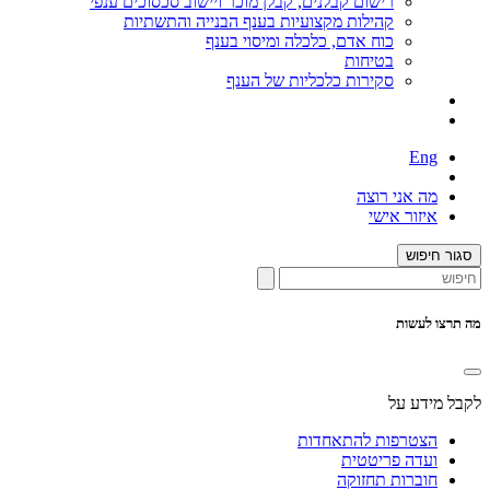
רישום קבלנים, קבלן מוכר ויישוב סכסוכים ענפי
קהילות מקצועיות בענף הבנייה והתשתיות
כוח אדם, כלכלה ומיסוי בענף
בטיחות
סקירות כלכליות של הענף
Eng
מה אני רוצה
איזור אישי
סגור חיפוש
מה תרצו לעשות
לקבל מידע על
הצטרפות להתאחדות
ועדה פריטטית
חוברות תחזוקה