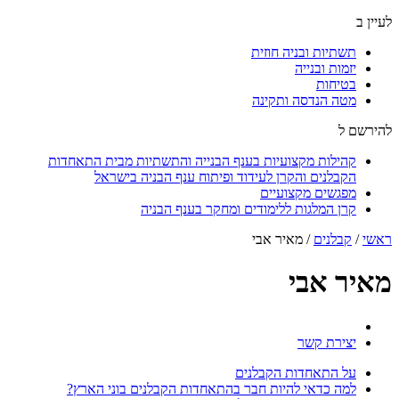
לעיין ב
תשתיות ובניה חוזית
יזמות ובנייה
בטיחות
מטה הנדסה ותקינה
להירשם ל
קהילות מקצועיות בענף הבנייה והתשתיות מבית התאחדות
הקבלנים והקרן לעידוד ופיתוח ענף הבניה בישראל
מפגשים מקצועיים
קרן המלגות ללימודים ומחקר בענף הבניה
ראשי
/
קבלנים
/
מאיר אבי
מאיר אבי
יצירת קשר
על התאחדות הקבלנים
למה כדאי להיות חבר בהתאחדות הקבלנים בוני הארץ?