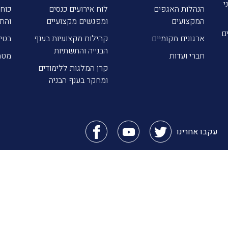
י
הנהלות האגפים
לוח אירועים כנסים
כוח 
המקצועים
ומפגשים מקצועיים
והת
ם
ארגונים מקומיים
קהילות מקצועיות בענף
בטי
הבנייה והתשתיות
חברי ועדות
מטה
קרן המלגות ללימודים
ומחקר בענף הבניה
עקבו אחרינו