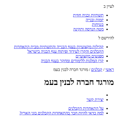
לעיין ב
תשתיות ובניה חוזית
יזמות ובנייה
בטיחות
מטה הנדסה ותקינה
להירשם ל
קהילות מקצועיות בענף הבנייה והתשתיות מבית התאחדות
הקבלנים והקרן לעידוד ופיתוח ענף הבניה בישראל
מפגשים מקצועיים
קרן המלגות ללימודים ומחקר בענף הבניה
ראשי
/
קבלנים
/
מורגד חברה לבנין בעמ
מורגד חברה לבנין בעמ
יצירת קשר
על התאחדות הקבלנים
למה כדאי להיות חבר בהתאחדות הקבלנים בוני הארץ?