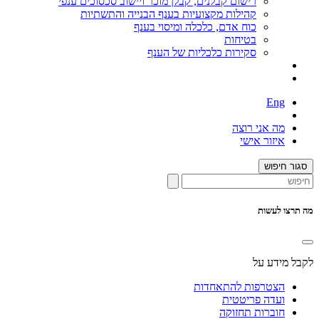
רישום קבלנים, קבלן מוכר ויישוב סכסוכים ענפי
קהילות מקצועיות בענף הבנייה והתשתיות
כוח אדם, כלכלה ומיסוי בענף
בטיחות
סקירות כלכליות של הענף
Eng
מה אני רוצה
איזור אישי
סגור חיפוש
מה תרצו לעשות
לקבל מידע על
הצטרפות להתאחדות
ועדה פריטטית
חוברות תחזוקה