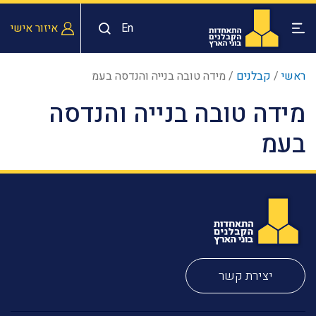
En
איזור אישי
ראשי
/
קבלנים
/
מידה טובה בנייה והנדסה בעמ
מידה טובה בנייה והנדסה
בעמ
יצירת קשר