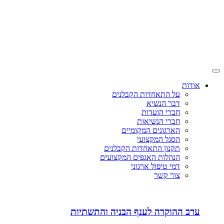
אודות
על התאחדות הקבלנים
דבר הנשיא
חברי הועדות
חברי הנשיאות
הארגונים המקומיים
הסגל המקצועי
תקנון התאחדות הקבלנים
הנהלות האגפים המקצועים
דמי טיפול ארגוני
צור קשר
ערב ההוקרה לענף הבניה והתשתיות