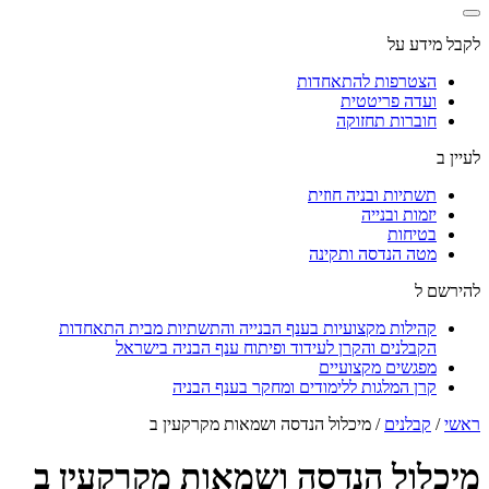
לקבל מידע על
הצטרפות להתאחדות
ועדה פריטטית
חוברות תחזוקה
לעיין ב
תשתיות ובניה חוזית
יזמות ובנייה
בטיחות
מטה הנדסה ותקינה
להירשם ל
קהילות מקצועיות בענף הבנייה והתשתיות מבית התאחדות
הקבלנים והקרן לעידוד ופיתוח ענף הבניה בישראל
מפגשים מקצועיים
קרן המלגות ללימודים ומחקר בענף הבניה
ראשי
/
קבלנים
/
מיכלול הנדסה ושמאות מקרקעין ב
מיכלול הנדסה ושמאות מקרקעין ב