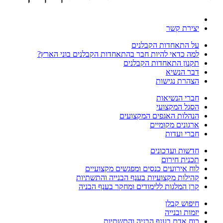
יצירת קשר
על התאחדות הקבלנים
למה כדאי להיות חבר בהתאחדות הקבלנים בוני הארץ?
תקנון התאחדות הקבלנים
דבר הנשיא
הצהרת נגישות
חברי הנשיאות
הסגל המקצועי
הנהלות האגפים המקצועים
ארגונים מקומיים
חברי ועדות
חדשות ועדכונים
תכנית חירום
לוח אירועים כנסים ומפגשים מקצועיים
קהילות מקצועיות בענף הבנייה והתשתיות
קרן המלגות ללימודים ומחקר בענף הבניה
חיפוש קבלן
יזמות ובנייה
כוח אדם בענף הבניה והתשתיות