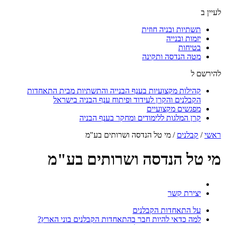
לעיין ב
תשתיות ובניה חוזית
יזמות ובנייה
בטיחות
מטה הנדסה ותקינה
להירשם ל
קהילות מקצועיות בענף הבנייה והתשתיות מבית התאחדות
הקבלנים והקרן לעידוד ופיתוח ענף הבניה בישראל
מפגשים מקצועיים
קרן המלגות ללימודים ומחקר בענף הבניה
ראשי
/
קבלנים
/
מי טל הנדסה ושרותים בע"מ
מי טל הנדסה ושרותים בע"מ
יצירת קשר
על התאחדות הקבלנים
למה כדאי להיות חבר בהתאחדות הקבלנים בוני הארץ?