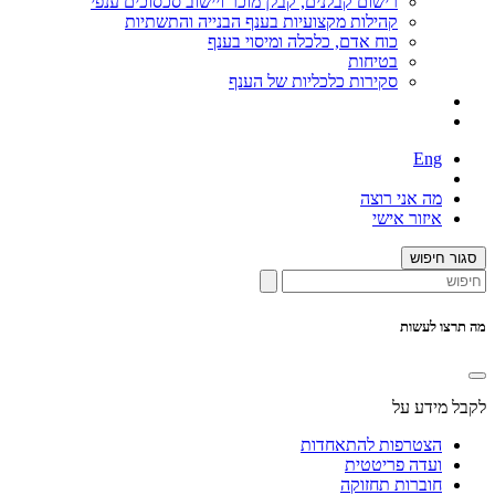
רישום קבלנים, קבלן מוכר ויישוב סכסוכים ענפי
קהילות מקצועיות בענף הבנייה והתשתיות
כוח אדם, כלכלה ומיסוי בענף
בטיחות
סקירות כלכליות של הענף
Eng
מה אני רוצה
איזור אישי
סגור חיפוש
מה תרצו לעשות
לקבל מידע על
הצטרפות להתאחדות
ועדה פריטטית
חוברות תחזוקה