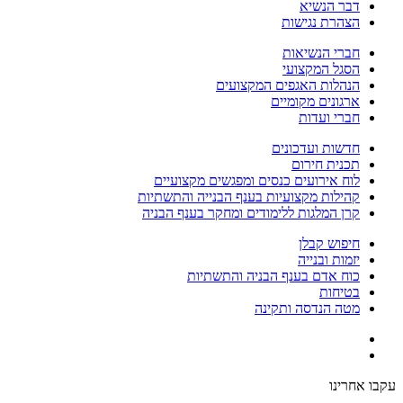
דבר הנשיא
הצהרת נגישות
חברי הנשיאות
הסגל המקצועי
הנהלות האגפים המקצועים
ארגונים מקומיים
חברי ועדות
חדשות ועדכונים
תכנית חירום
לוח אירועים כנסים ומפגשים מקצועיים
קהילות מקצועיות בענף הבנייה והתשתיות
קרן המלגות ללימודים ומחקר בענף הבניה
חיפוש קבלן
יזמות ובנייה
כוח אדם בענף הבניה והתשתיות
בטיחות
מטה הנדסה ותקינה
עקבו אחרינו