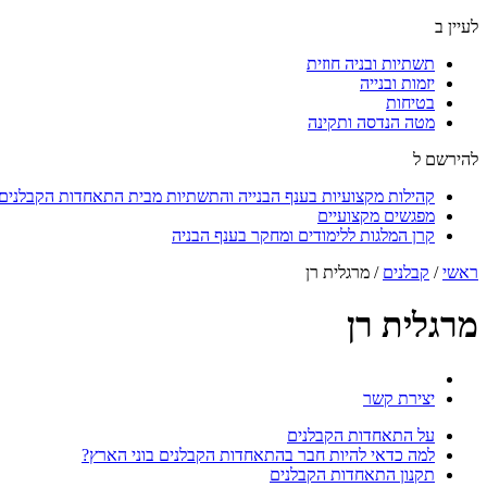
לעיין ב
תשתיות ובניה חוזית
יזמות ובנייה
בטיחות
מטה הנדסה ותקינה
להירשם ל
קהילות מקצועיות בענף הבנייה והתשתיות מבית התאחדות הקבלנים ו
מפגשים מקצועיים
קרן המלגות ללימודים ומחקר בענף הבניה
ראשי
/
קבלנים
/
מרגלית רן
מרגלית רן
יצירת קשר
על התאחדות הקבלנים
למה כדאי להיות חבר בהתאחדות הקבלנים בוני הארץ?
תקנון התאחדות הקבלנים