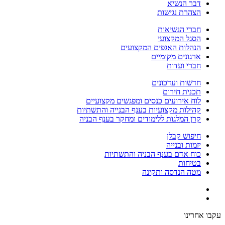
דבר הנשיא
הצהרת נגישות
חברי הנשיאות
הסגל המקצועי
הנהלות האגפים המקצועים
ארגונים מקומיים
חברי ועדות
חדשות ועדכונים
תכנית חירום
לוח אירועים כנסים ומפגשים מקצועיים
קהילות מקצועיות בענף הבנייה והתשתיות
קרן המלגות ללימודים ומחקר בענף הבניה
חיפוש קבלן
יזמות ובנייה
כוח אדם בענף הבניה והתשתיות
בטיחות
מטה הנדסה ותקינה
עקבו אחרינו