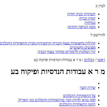
לעיין ב
תשתיות ובניה חוזית
יזמות ובנייה
בטיחות
מטה הנדסה ותקינה
להירשם ל
קהילות מקצועיות בענף הבנייה והתשתיות מבית התאחדות הקבלנים ו
מפגשים מקצועיים
קרן המלגות ללימודים ומחקר בענף הבניה
ראשי
/
קבלנים
/
מ ר א עבודות הנדסיות ופיקוח בע
מ ר א עבודות הנדסיות ופיקוח בע
יצירת קשר
על התאחדות הקבלנים
למה כדאי להיות חבר בהתאחדות הקבלנים בוני הארץ?
תקנון התאחדות הקבלנים