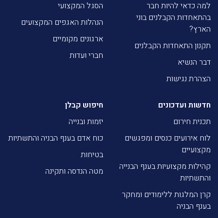
למה כדאי להיות חבר
הסגל המקצועי
בהתאחדות הקבלנים בוני
הנהלות האגפים המקצועים
הארץ?
ארגונים מקומיים
תקנון התאחדות הקבלנים
חברי ועדות
דבר הנשיא
הצהרת נגישות
חדשות ועדכונים
חיפוש קבלן
תכנית חירום
יזמות ובנייה
לוח אירועים כנסים ומפגשים
כוח אדם בענף הבניה והתשתיות
מקצועיים
בטיחות
קהילות מקצועיות בענף הבנייה
מטה הנדסה ותקינה
והתשתיות
קרן המלגות ללימודים ומחקר
בענף הבניה