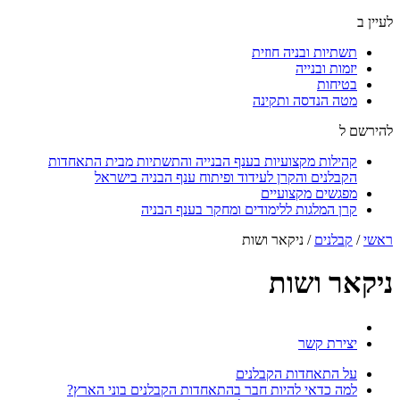
לעיין ב
תשתיות ובניה חוזית
יזמות ובנייה
בטיחות
מטה הנדסה ותקינה
להירשם ל
קהילות מקצועיות בענף הבנייה והתשתיות מבית התאחדות
הקבלנים והקרן לעידוד ופיתוח ענף הבניה בישראל
מפגשים מקצועיים
קרן המלגות ללימודים ומחקר בענף הבניה
ראשי
/
קבלנים
/
ניקאר ושות
ניקאר ושות
יצירת קשר
על התאחדות הקבלנים
למה כדאי להיות חבר בהתאחדות הקבלנים בוני הארץ?