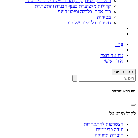
רישום קבלנים, קבלן מוכר ויישוב סכסוכים ענפי
קהילות מקצועיות בענף הבנייה והתשתיות
כוח אדם, כלכלה ומיסוי בענף
בטיחות
סקירות כלכליות של הענף
Eng
מה אני רוצה
איזור אישי
סגור חיפוש
מה תרצו לעשות
לקבל מידע על
הצטרפות להתאחדות
ועדה פריטטית
חוברות תחזוקה