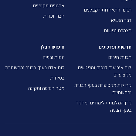
ארגונים מקומיים
תקנון התאחדות הקבלנים
חברי ועדות
דבר הנשיא
הצהרת נגישות
חדשות ועדכונים
חיפוש קבלן
תכנית חירום
יזמות ובנייה
לוח אירועים כנסים ומפגשים
כוח אדם בענף הבניה והתשתיות
מקצועיים
בטיחות
קהילות מקצועיות בענף הבנייה
מטה הנדסה ותקינה
והתשתיות
קרן המלגות ללימודים ומחקר
בענף הבניה