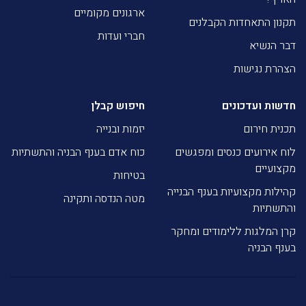
ארגונים מקומיים
תקנון התאחדות הקבלנים
חברי ועדות
דבר הנשיא
הצהרת נגישות
חדשות ועדכונים
חיפוש קבלן
תכנית חירום
יזמות ובנייה
לוח אירועים כנסים ומפגשים
כוח אדם בענף הבניה והתשתיות
מקצועיים
בטיחות
קהילות מקצועיות בענף הבנייה
מטה הנדסה ותקינה
והתשתיות
קרן המלגות ללימודים ומחקר
בענף הבניה