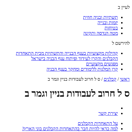
לעיין ב
תשתיות ובניה חוזית
יזמות ובנייה
בטיחות
מטה הנדסה ותקינה
להירשם ל
קהילות מקצועיות בענף הבנייה והתשתיות מבית התאחדות
הקבלנים והקרן לעידוד ופיתוח ענף הבניה בישראל
מפגשים מקצועיים
קרן המלגות ללימודים ומחקר בענף הבניה
ראשי
/
קבלנים
/
ס ל חרוב לעבודות בניין וגמר ב
ס ל חרוב לעבודות בניין וגמר ב
יצירת קשר
על התאחדות הקבלנים
למה כדאי להיות חבר בהתאחדות הקבלנים בוני הארץ?