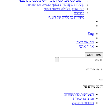
רישום קבלנים, קבלן מוכר ויישוב סכסוכים ענפי
קהילות מקצועיות בענף הבנייה והתשתיות
כוח אדם, כלכלה ומיסוי בענף
בטיחות
סקירות כלכליות של הענף
Eng
מה אני רוצה
איזור אישי
סגור חיפוש
מה תרצו לעשות
לקבל מידע על
הצטרפות להתאחדות
ועדה פריטטית
חוברות תחזוקה