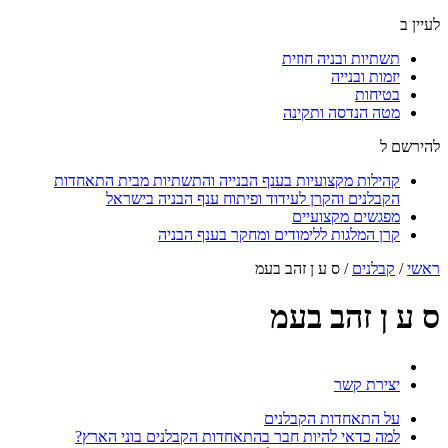
לעיין ב
תשתיות ובניה חוזית
יזמות ובנייה
בטיחות
מטה הנדסה ותקינה
להירשם ל
קהילות מקצועיות בענף הבנייה והתשתיות מבית התאחדות
הקבלנים והקרן לעידוד ופיתוח ענף הבניה בישראל
מפגשים מקצועיים
קרן המלגות ללימודים ומחקר בענף הבניה
ראשי
/
קבלנים
/
ס ע ן זהב בעמ
ס ע ן זהב בעמ
יצירת קשר
על התאחדות הקבלנים
למה כדאי להיות חבר בהתאחדות הקבלנים בוני הארץ?