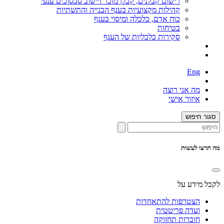
רישום קבלנים, קבלן מוכר ויישוב סכסוכים ענפי
קהילות מקצועיות בענף הבנייה והתשתיות
כוח אדם, כלכלה ומיסוי בענף
בטיחות
סקירות כלכליות של הענף
Eng
מה אני רוצה
איזור אישי
סגור חיפוש
מה תרצו לעשות
לקבל מידע על
הצטרפות להתאחדות
ועדה פריטטית
חוברות תחזוקה