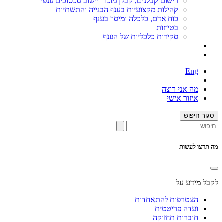
רישום קבלנים, קבלן מוכר ויישוב סכסוכים ענפי
קהילות מקצועיות בענף הבנייה והתשתיות
כוח אדם, כלכלה ומיסוי בענף
בטיחות
סקירות כלכליות של הענף
Eng
מה אני רוצה
איזור אישי
סגור חיפוש
מה תרצו לעשות
לקבל מידע על
הצטרפות להתאחדות
ועדה פריטטית
חוברות תחזוקה