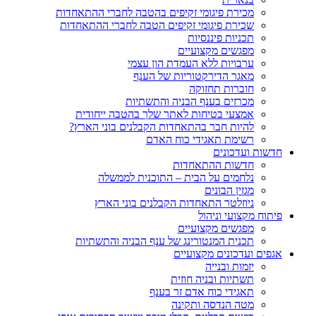
מכירת פיגומי זקיפים בהטבה לחברי ההתאחדות
שכירת פיגומי זקיפים הטבה לחברי ההתאחדות
תכניות פיננסיות
מפגשים מקצועיים
ערבויות ללא העמדת הון עצמי
מאגר הדירקטוריות של הענף
חוברות תחזוקה
מכרזים בענף הבניה והתשתיות
אמצעי בטיחות לאתר שלך בהטבה ייחודית
להיות חבר בהתאחדות הקבלנים בוני הארץ?
רשימת תאגידי כוח האדם
חדשות ועדכונים
חדשות ההתאחדות
נלחמים על הבית – התוכנית לממשלה
מגזין הבונים
ניוזלטר התאחדות הקבלנים בוני הארץ
פיתוח מקצועי וניהול
מפגשים מקצועיים
תכנית המנטורינג של ענף הבניה והתשתיות
אגפים ועדכונים מקצועיים
יזמות ובנייה
תשתיות ובניה חוזית
תאגידי כוח אדם זר בענף
מטה הנדסה ותקינה