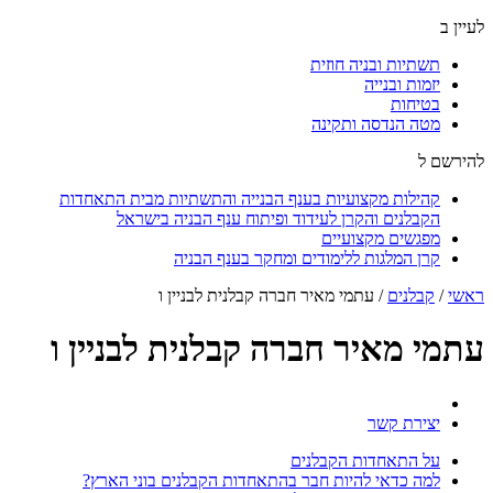
לעיין ב
תשתיות ובניה חוזית
יזמות ובנייה
בטיחות
מטה הנדסה ותקינה
להירשם ל
קהילות מקצועיות בענף הבנייה והתשתיות מבית התאחדות
הקבלנים והקרן לעידוד ופיתוח ענף הבניה בישראל
מפגשים מקצועיים
קרן המלגות ללימודים ומחקר בענף הבניה
ראשי
/
קבלנים
/
עתמי מאיר חברה קבלנית לבניין ו
עתמי מאיר חברה קבלנית לבניין ו
יצירת קשר
על התאחדות הקבלנים
למה כדאי להיות חבר בהתאחדות הקבלנים בוני הארץ?