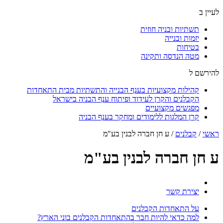
לעיין ב
תשתיות ובניה חוזית
יזמות ובנייה
בטיחות
מטה הנדסה ותקינה
להירשם ל
קהילות מקצועיות בענף הבנייה והתשתיות מבית התאחדות
הקבלנים והקרן לעידוד ופיתוח ענף הבניה בישראל
מפגשים מקצועיים
קרן המלגות ללימודים ומחקר בענף הבניה
ראשי
/
קבלנים
/
ע חן חברה לבנין בע"מ
ע חן חברה לבנין בע"מ
יצירת קשר
על התאחדות הקבלנים
למה כדאי להיות חבר בהתאחדות הקבלנים בוני הארץ?