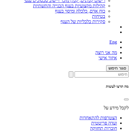
רישום קבלנים, קבלן מוכר ויישוב סכסוכים ענפי
קהילות מקצועיות בענף הבנייה והתשתיות
כוח אדם, כלכלה ומיסוי בענף
בטיחות
סקירות כלכליות של הענף
Eng
מה אני רוצה
איזור אישי
סגור חיפוש
מה תרצו לעשות
לקבל מידע על
הצטרפות להתאחדות
ועדה פריטטית
חוברות תחזוקה