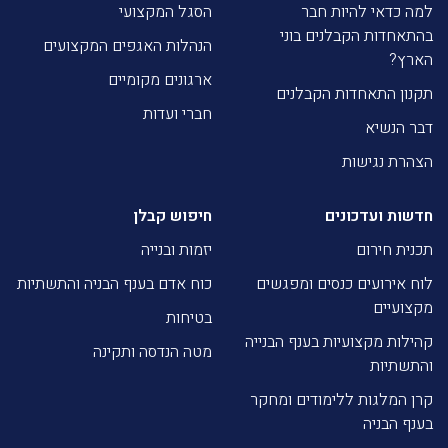
למה כדאי להיות חבר
הסגל המקצועי
בהתאחדות הקבלנים בוני
הנהלות האגפים המקצועים
הארץ?
ארגונים מקומיים
תקנון התאחדות הקבלנים
חברי ועדות
דבר הנשיא
הצהרת נגישות
חדשות ועדכונים
חיפוש קבלן
תכנית חירום
יזמות ובנייה
לוח אירועים כנסים ומפגשים
כוח אדם בענף הבניה והתשתיות
מקצועיים
בטיחות
קהילות מקצועיות בענף הבנייה
מטה הנדסה ותקינה
והתשתיות
קרן המלגות ללימודים ומחקר
בענף הבניה