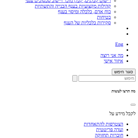
רישום קבלנים, קבלן מוכר ויישוב סכסוכים ענפי
קהילות מקצועיות בענף הבנייה והתשתיות
כוח אדם, כלכלה ומיסוי בענף
בטיחות
סקירות כלכליות של הענף
Eng
מה אני רוצה
איזור אישי
סגור חיפוש
מה תרצו לעשות
לקבל מידע על
הצטרפות להתאחדות
ועדה פריטטית
חוברות תחזוקה