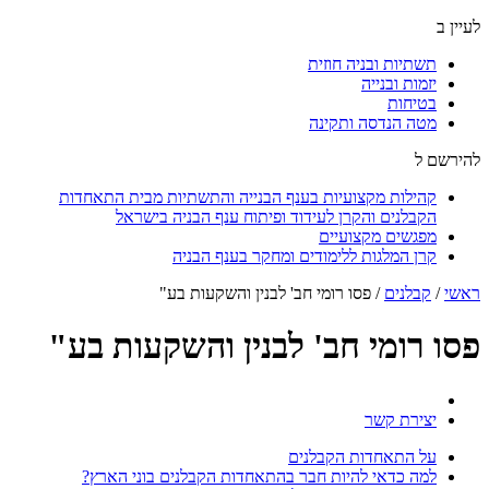
לעיין ב
תשתיות ובניה חוזית
יזמות ובנייה
בטיחות
מטה הנדסה ותקינה
להירשם ל
קהילות מקצועיות בענף הבנייה והתשתיות מבית התאחדות
הקבלנים והקרן לעידוד ופיתוח ענף הבניה בישראל
מפגשים מקצועיים
קרן המלגות ללימודים ומחקר בענף הבניה
ראשי
/
קבלנים
/
פסו רומי חב' לבנין והשקעות בע"
פסו רומי חב' לבנין והשקעות בע"
יצירת קשר
על התאחדות הקבלנים
למה כדאי להיות חבר בהתאחדות הקבלנים בוני הארץ?