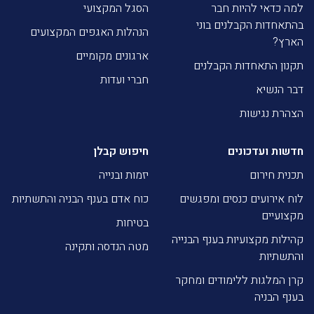
למה כדאי להיות חבר
הסגל המקצועי
בהתאחדות הקבלנים בוני
הנהלות האגפים המקצועים
הארץ?
ארגונים מקומיים
תקנון התאחדות הקבלנים
חברי ועדות
דבר הנשיא
הצהרת נגישות
חדשות ועדכונים
חיפוש קבלן
תכנית חירום
יזמות ובנייה
לוח אירועים כנסים ומפגשים
כוח אדם בענף הבניה והתשתיות
מקצועיים
בטיחות
קהילות מקצועיות בענף הבנייה
מטה הנדסה ותקינה
והתשתיות
קרן המלגות ללימודים ומחקר
בענף הבניה