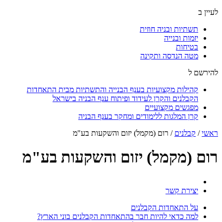
לעיין ב
תשתיות ובניה חוזית
יזמות ובנייה
בטיחות
מטה הנדסה ותקינה
להירשם ל
קהילות מקצועיות בענף הבנייה והתשתיות מבית התאחדות
הקבלנים והקרן לעידוד ופיתוח ענף הבניה בישראל
מפגשים מקצועיים
קרן המלגות ללימודים ומחקר בענף הבניה
ראשי
/
קבלנים
/
רום (מקמל) יזום והשקעות בע"מ
רום (מקמל) יזום והשקעות בע"מ
יצירת קשר
על התאחדות הקבלנים
למה כדאי להיות חבר בהתאחדות הקבלנים בוני הארץ?