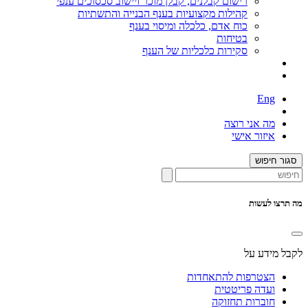
רישום קבלנים, קבלן מוכר ויישוב סכסוכים ענפי
קהילות מקצועיות בענף הבנייה והתשתיות
כוח אדם, כלכלה ומיסוי בענף
בטיחות
סקירות כלכליות של הענף
Eng
מה אני רוצה
איזור אישי
סגור חיפוש
מה תרצו לעשות
לקבל מידע על
הצטרפות להתאחדות
ועדה פריטטית
חוברות תחזוקה