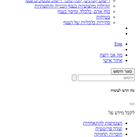
רישום קבלנים, קבלן מוכר ויישוב סכסוכים ענפי
קהילות מקצועיות בענף הבנייה והתשתיות
כוח אדם, כלכלה ומיסוי בענף
בטיחות
סקירות כלכליות של הענף
Eng
מה אני רוצה
איזור אישי
סגור חיפוש
מה תרצו לעשות
לקבל מידע על
הצטרפות להתאחדות
ועדה פריטטית
חוברות תחזוקה