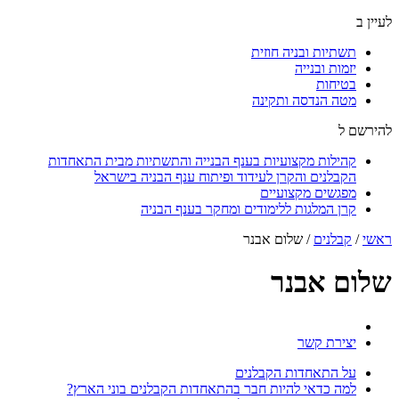
לעיין ב
תשתיות ובניה חוזית
יזמות ובנייה
בטיחות
מטה הנדסה ותקינה
להירשם ל
קהילות מקצועיות בענף הבנייה והתשתיות מבית התאחדות
הקבלנים והקרן לעידוד ופיתוח ענף הבניה בישראל
מפגשים מקצועיים
קרן המלגות ללימודים ומחקר בענף הבניה
ראשי
/
קבלנים
/
שלום אבנר
שלום אבנר
יצירת קשר
על התאחדות הקבלנים
למה כדאי להיות חבר בהתאחדות הקבלנים בוני הארץ?