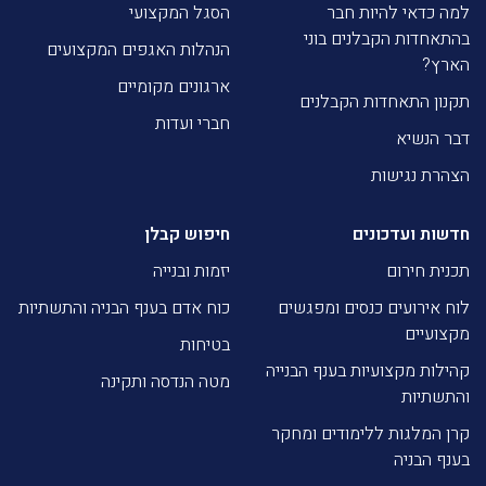
למה כדאי להיות חבר
הסגל המקצועי
בהתאחדות הקבלנים בוני
הנהלות האגפים המקצועים
הארץ?
ארגונים מקומיים
תקנון התאחדות הקבלנים
חברי ועדות
דבר הנשיא
הצהרת נגישות
חדשות ועדכונים
חיפוש קבלן
תכנית חירום
יזמות ובנייה
לוח אירועים כנסים ומפגשים
כוח אדם בענף הבניה והתשתיות
מקצועיים
בטיחות
קהילות מקצועיות בענף הבנייה
מטה הנדסה ותקינה
והתשתיות
קרן המלגות ללימודים ומחקר
בענף הבניה