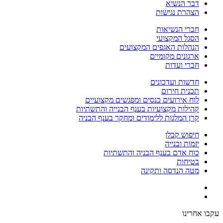
דבר הנשיא
הצהרת נגישות
חברי הנשיאות
הסגל המקצועי
הנהלות האגפים המקצועים
ארגונים מקומיים
חברי ועדות
חדשות ועדכונים
תכנית חירום
לוח אירועים כנסים ומפגשים מקצועיים
קהילות מקצועיות בענף הבנייה והתשתיות
קרן המלגות ללימודים ומחקר בענף הבניה
חיפוש קבלן
יזמות ובנייה
כוח אדם בענף הבניה והתשתיות
בטיחות
מטה הנדסה ותקינה
עקבו אחרינו