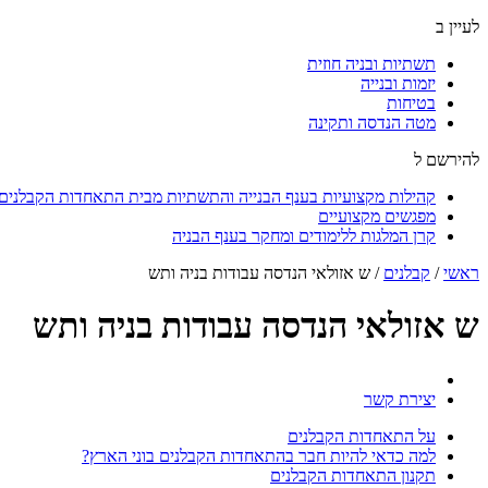
לעיין ב
תשתיות ובניה חוזית
יזמות ובנייה
בטיחות
מטה הנדסה ותקינה
להירשם ל
קהילות מקצועיות בענף הבנייה והתשתיות מבית התאחדות הקבלנים ו
מפגשים מקצועיים
קרן המלגות ללימודים ומחקר בענף הבניה
ראשי
/
קבלנים
/
ש אזולאי הנדסה עבודות בניה ותש
ש אזולאי הנדסה עבודות בניה ותש
יצירת קשר
על התאחדות הקבלנים
למה כדאי להיות חבר בהתאחדות הקבלנים בוני הארץ?
תקנון התאחדות הקבלנים