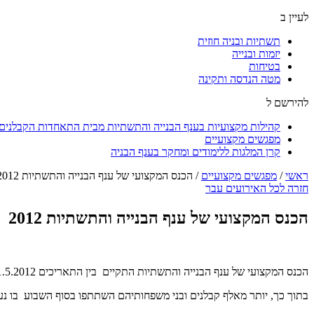
לעיין ב
תשתיות ובניה חוזית
יזמות ובנייה
בטיחות
מטה הנדסה ותקינה
להירשם ל
קהילות מקצועיות בענף הבנייה והתשתיות מבית התאחדות הקבלנים ו
מפגשים מקצועיים
קרן המלגות ללימודים ומחקר בענף הבניה
ראשי
/
מפגשים מקצועיים
/
הכנס המקצועי של ענף הבנייה והתשתיות 2012
חזרה לכל האירועים עבר
הכנס המקצועי של ענף הבנייה והתשתיות 2012
הכנס המקצועי של ענף הבנייה והתשתיות התקיים בין התאריכים 31.5.2012 -2.6.2012 וכלל הרצאות ופאנלים מקצועיים, במעמד השרים שאול מופז, אריאל אטיאס וסטס מיסז'ניקוב.
בתוך כך, יותר מאלף קבלנים ובני משפחותיהם השתתפו בסוף השבוע בו נער