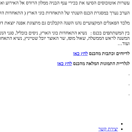
עשרות אוטובוסים הסיעו את בכירי ענף הבניה ממלון הרודס אל האירוע ואת 
הערב נערך במסגרת הכנס השנתי של התאחדות בוני הארץ ( התאחדות הקבלנ
מלבד הפאנלים המקצועיים נהנו השנה הקבלנים גם מתצוגת אפנה יוצאת דופ
בין המשתתפים בכנס : נשיא התאחדות בוני הארץ, ניסים בובליל, סגני הנשיא
המשנה לראש הממשלה, שאול מופז, שר האוצר יובל שטייניץ, נשיא התאחדות 
ועוד…
לדיוחים וכתבות מהכנס
לחץ כאן
לגלריית התמונות המלאה מהכנס
לחץ כאן
.
.
.
יצירת קשר