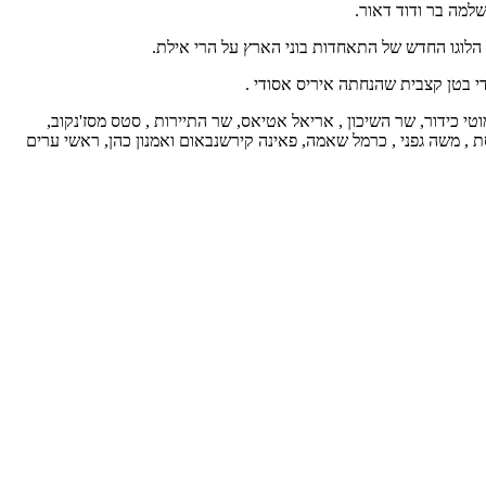
שלמה בר ודוד דאור.
הלוגו החדש של התאחדות בוני הארץ על הרי אילת.
י בטן קצבית שהנחתה איריס אסודי .
טי כידור, שר השיכון , אריאל אטיאס, שר התיירות , סטס מסז'נקוב,
 , משה גפני , כרמל שאמה, פאינה קירשנבאום ואמנון כהן, ראשי ערים