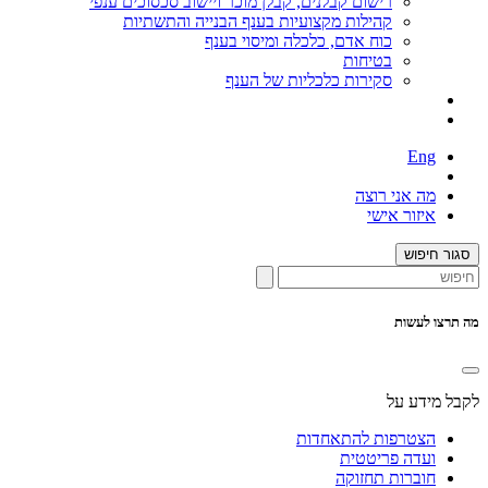
רישום קבלנים, קבלן מוכר ויישוב סכסוכים ענפי
קהילות מקצועיות בענף הבנייה והתשתיות
כוח אדם, כלכלה ומיסוי בענף
בטיחות
סקירות כלכליות של הענף
Eng
מה אני רוצה
איזור אישי
סגור חיפוש
מה תרצו לעשות
לקבל מידע על
הצטרפות להתאחדות
ועדה פריטטית
חוברות תחזוקה