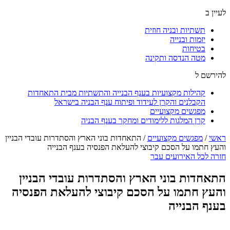
לעיין ב
תשתיות ובניה חוזית
יזמות ובנייה
בטיחות
מטה הנדסה ותקינה
להירשם ל
קהילות מקצועיות בענף הבנייה והתשתיות מבית התאחדות
הקבלנים והקרן לעידוד ופיתוח ענף הבניה בישראל
מפגשים מקצועיים
קרן המלגות ללימודים ומחקר בענף הבניה
ראשי
/
מפגשים מקצועיים
/
התאחדות בוני הארץ והסתדרות עובדי הבניין
והעץ חתמו על הסכם קיבוצי להעלאת הפנסיה בענף הבנייה
חזרה לכל האירועים עבר
התאחדות בוני הארץ והסתדרות עובדי הבניין
והעץ חתמו על הסכם קיבוצי להעלאת הפנסיה
בענף הבנייה