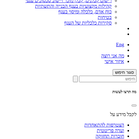
רישום קבלנים, קבלן מוכר ויישוב סכסוכים ענפי
קהילות מקצועיות בענף הבנייה והתשתיות
כוח אדם, כלכלה ומיסוי בענף
בטיחות
סקירות כלכליות של הענף
Eng
מה אני רוצה
איזור אישי
סגור חיפוש
מה תרצו לעשות
לקבל מידע על
הצטרפות להתאחדות
ועדה פריטטית
חוברות תחזוקה