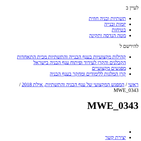
לעיין ב
תשתיות ובניה חוזית
יזמות ובנייה
בטיחות
מטה הנדסה ותקינה
להירשם ל
קהילות מקצועיות בענף הבנייה והתשתיות מבית התאחדות
הקבלנים והקרן לעידוד ופיתוח ענף הבניה בישראל
מפגשים מקצועיים
קרן המלגות ללימודים ומחקר בענף הבניה
ראשי
/
המפגש המקצועי של ענף הבניה והתשתיות, אילת 2018
/
MWE_0343
MWE_0343
יצירת קשר