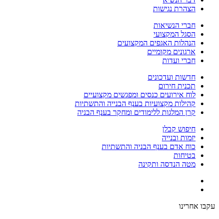
הצהרת נגישות
חברי הנשיאות
הסגל המקצועי
הנהלות האגפים המקצועים
ארגונים מקומיים
חברי ועדות
חדשות ועדכונים
תכנית חירום
לוח אירועים כנסים ומפגשים מקצועיים
קהילות מקצועיות בענף הבנייה והתשתיות
קרן המלגות ללימודים ומחקר בענף הבניה
חיפוש קבלן
יזמות ובנייה
כוח אדם בענף הבניה והתשתיות
בטיחות
מטה הנדסה ותקינה
עקבו אחרינו