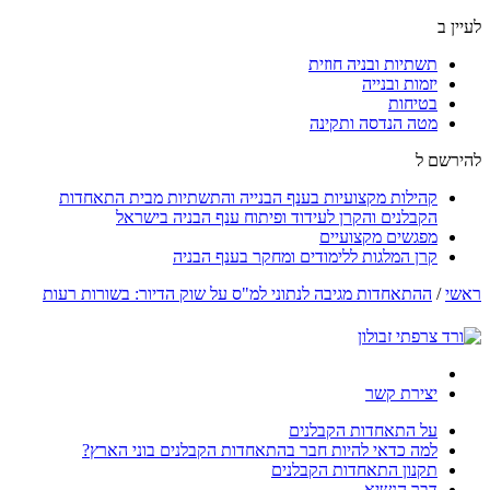
לעיין ב
תשתיות ובניה חוזית
יזמות ובנייה
בטיחות
מטה הנדסה ותקינה
להירשם ל
קהילות מקצועיות בענף הבנייה והתשתיות מבית התאחדות
הקבלנים והקרן לעידוד ופיתוח ענף הבניה בישראל
מפגשים מקצועיים
קרן המלגות ללימודים ומחקר בענף הבניה
ראשי
/
ההתאחדות מגיבה לנתוני למ"ס על שוק הדיור: בשורות רעות
יצירת קשר
על התאחדות הקבלנים
למה כדאי להיות חבר בהתאחדות הקבלנים בוני הארץ?
תקנון התאחדות הקבלנים
דבר הנשיא