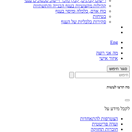
רישום קבלנים, קבלן מוכר ויישוב סכסוכים ענפי
קהילות מקצועיות בענף הבנייה והתשתיות
כוח אדם, כלכלה ומיסוי בענף
בטיחות
סקירות כלכליות של הענף
Eng
מה אני רוצה
איזור אישי
סגור חיפוש
מה תרצו לעשות
לקבל מידע על
הצטרפות להתאחדות
ועדה פריטטית
חוברות תחזוקה